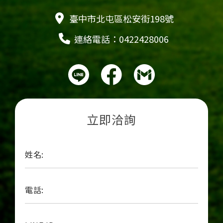
臺中市北屯區松安街198號
連絡電話：0422428006
立即洽詢
姓名:
電話: