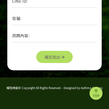
LINE ID:
信箱:
訊問內容:
確定送出
曜陞綠能© Copyright All Rights Reserved. - Designed by Authma
Authma