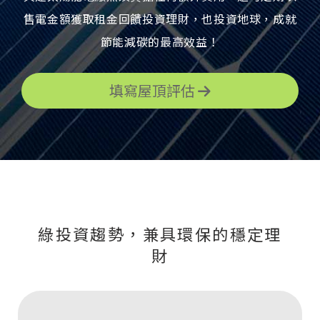
售電金額獲取
租金回饋投資理財，也投資地球，成就
節能減碳的最高效益！
填寫屋頂評估
綠投資趨勢，兼具環保的穩定理
財