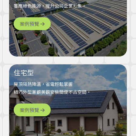
響應綠色能源，提升公司企業形象。
案例預覽
住宅型
屋頂隔熱降溫，省電輕鬆掌握
精巧外型兼顧美觀安裝簡便不占空間‧
案例預覽