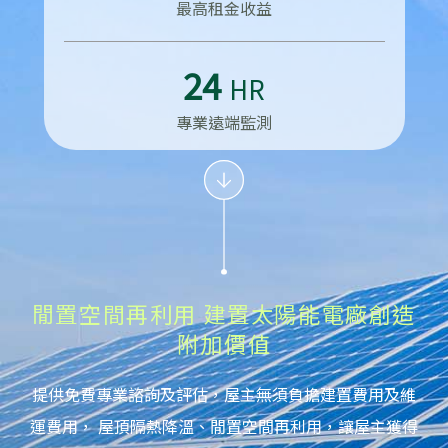
最高租金收益
24
HR
專業遠端監測
閒置空間再利用
建置太陽能電廠創造
附加價值
提供免費專業諮詢及評估，屋主無須負擔建置費用及維
運費用，
屋頂隔熱降溫、閒置空間再利用，讓屋主獲得