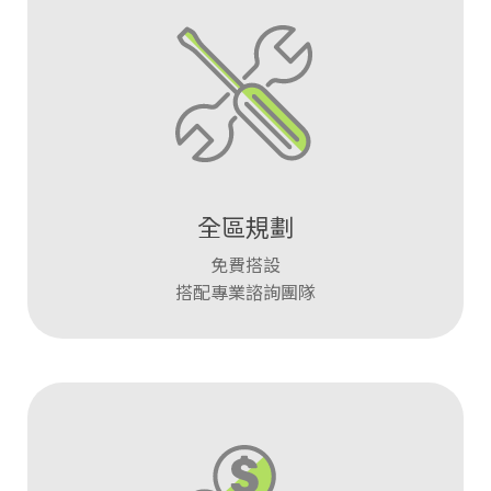
全區規劃
免費搭設
搭配專業諮詢團隊